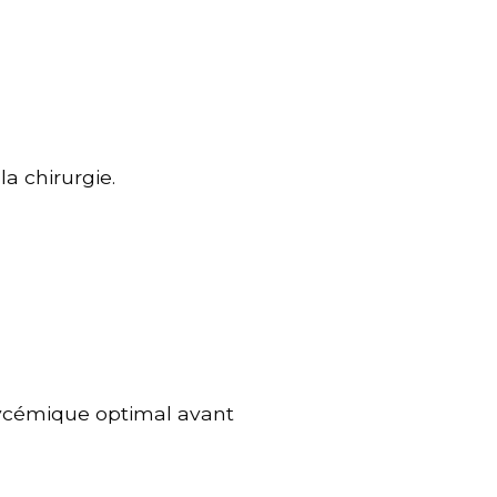
a chirurgie.
lycémique optimal avant