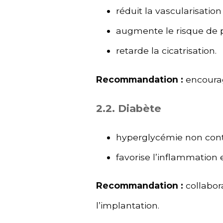
réduit la vascularisatio
augmente le risque de p
retarde la cicatrisation.
Recommandation :
encourag
2.2. Diabète
hyperglycémie non contr
favorise l’inflammation e
Recommandation :
collabor
l’implantation.