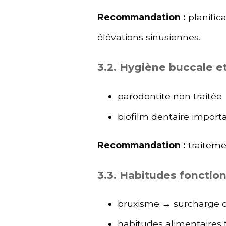
Recommandation :
planifica
élévations sinusiennes.
3.2. Hygiène buccale e
parodontite non traitée 
biofilm dentaire importa
Recommandation :
traiteme
3.3. Habitudes fonctio
bruxisme → surcharge 
habitudes alimentaires 