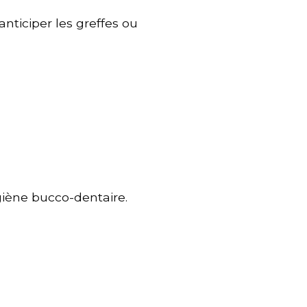
anticiper les greffes ou
giène bucco-dentaire.