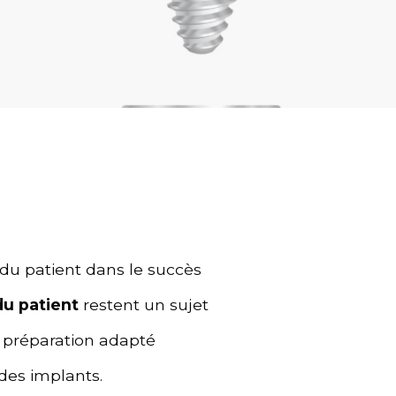
 du patient dans le succès
du patient
restent un sujet
e préparation adapté
des implants.