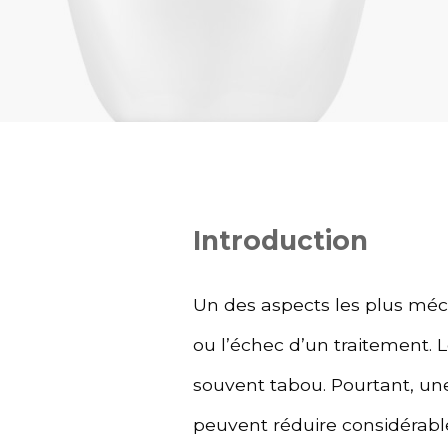
Introduction
Un des aspects les plus méco
ou l’échec d’un traitement. 
souvent tabou. Pourtant, un
peuvent réduire considérable