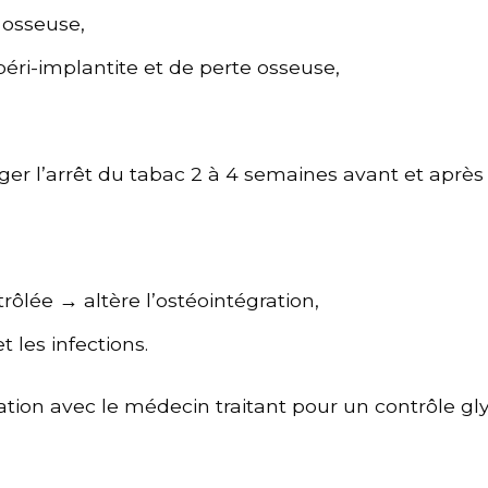
n osseuse,
éri-implantite et de perte osseuse,
er l’arrêt du tabac 2 à 4 semaines avant et après l
ôlée → altère l’ostéointégration,
t les infections.
ation avec le médecin traitant pour un contrôle g