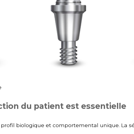
e
ction du patient est essentielle
profil biologique et comportemental unique. La s