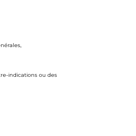
énérales,
re-indications ou des