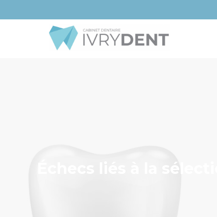
Échecs liés à la sélecti