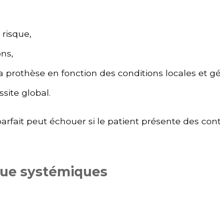
 risque,
ons,
 la prothèse en fonction des conditions locales et g
ssite global.
rfait peut échouer si le patient présente des cont
sque systémiques