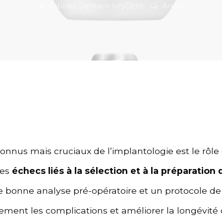
Cabinet Dentaire IvryDent
Arrêter
nnus mais cruciaux de l’implantologie est le rôle
Les
échecs liés à la sélection et à la préparation 
e bonne analyse pré-opératoire et un protocole d
ment les complications et améliorer la longévité 