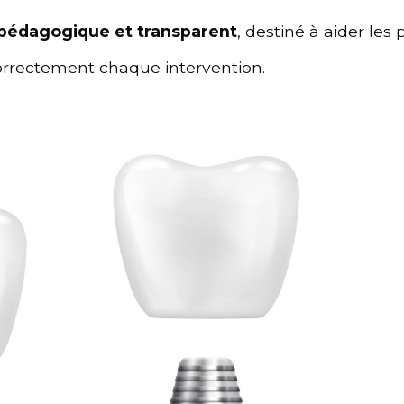
pédagogique et transparent
, destiné à aider les 
correctement chaque intervention.