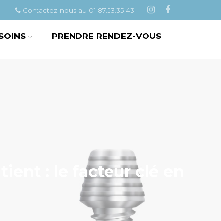
Contactez-nous au 01.87.53.35.43
 SOINS
PRENDRE RENDEZ-VOUS
tient : le facteur clé en