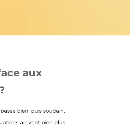
face aux
?
passe bien, puis soudain,
uations arrivent bien plus