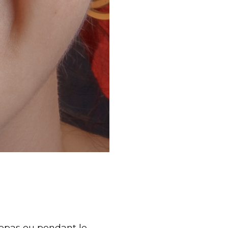
 repas ou pendant le