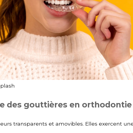
splash
e des gouttières en orthodontie
neurs transparents et amovibles. Elles exercent un