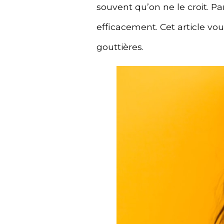
souvent qu’on ne le croit. P
efficacement. Cet article vo
gouttières.