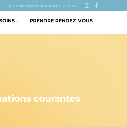
Contactez-nous au 01.87.53.35.43
 SOINS
PRENDRE RENDEZ-VOUS
uations courantes