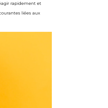
réagir rapidement et
courantes liées aux