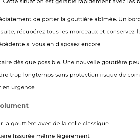
Cette situation est gérable rapidement avec les b
édiatement de porter la gouttière abîmée. Un bord
suite, récupérez tous les morceaux et conservez-les
précédente si vous en disposez encore.
taire dès que possible. Une nouvelle gouttière p
ndre trop longtemps sans protection risque de com
r en urgence.
solument
 la gouttière avec de la colle classique.
tière fissurée même légèrement.