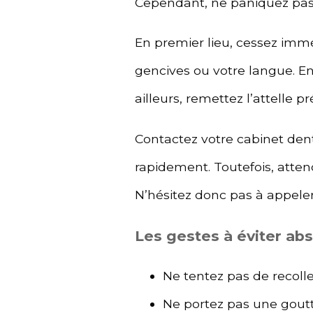
Cependant, ne paniquez pas. 
En premier lieu, cessez imm
gencives ou votre langue. En
ailleurs, remettez l’attelle 
Contactez votre cabinet den
rapidement. Toutefois, atte
N’hésitez donc pas à appele
Les gestes à éviter ab
Ne tentez pas de recoller
Ne portez pas une gout