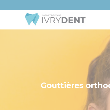
Gouttières ortho