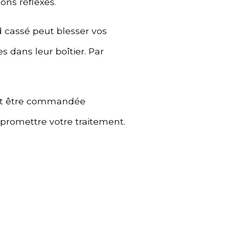
ons réflexes.
 cassé peut blesser vos
 dans leur boîtier. Par
eut être commandée
promettre votre traitement.