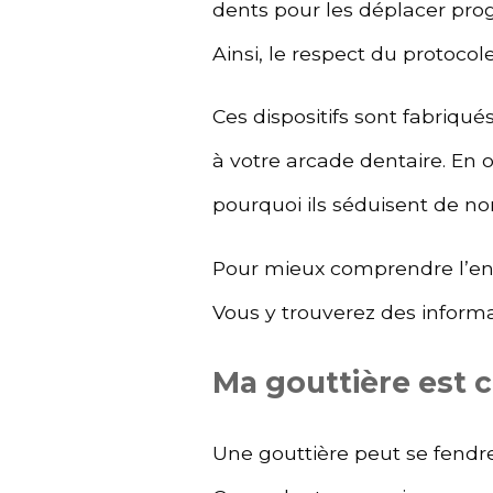
dents pour les déplacer pro
Ainsi, le respect du protocol
Ces dispositifs sont fabriqu
à votre arcade dentaire. En o
pourquoi ils séduisent de n
Pour mieux comprendre l’en
Vous y trouverez des inform
Ma gouttière est c
Une gouttière peut se fendre l