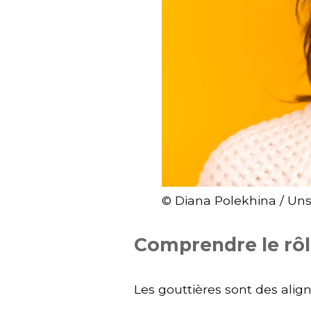
© Diana Polekhina / Un
Comprendre le rôl
Les gouttières sont des alig