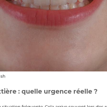
ash
tière : quelle urgence réelle ?
 situation fréquente. Cela arrive souvent lors des