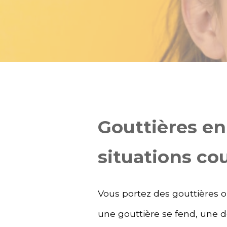
Gouttières en
situations co
Vous portez des gouttières 
une gouttière se fend, une d