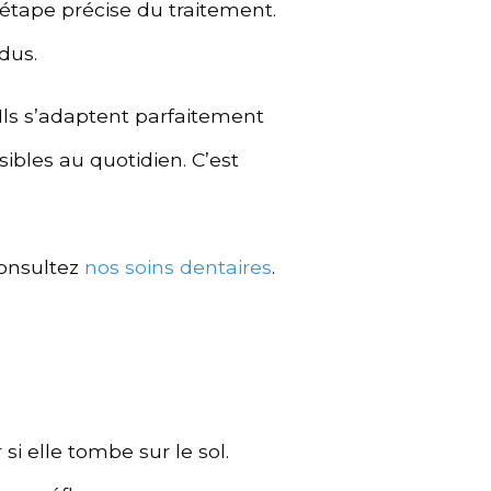
étape précise du traitement.
dus.
Ils s’adaptent parfaitement
ibles au quotidien. C’est
consultez
nos soins dentaires
.
si elle tombe sur le sol.