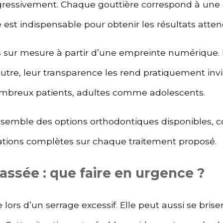
gressivement. Chaque gouttière correspond à une 
e est indispensable pour obtenir les résultats atten
és sur mesure à partir d’une empreinte numérique. 
utre, leur transparence les rend pratiquement invis
ombreux patients, adultes comme adolescents.
semble des options orthodontiques disponibles, 
ations complètes sur chaque traitement proposé.
assée : que faire en urgence ?
ors d’un serrage excessif. Elle peut aussi se briser 