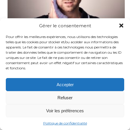
Gérer le consentement
Pour offrir les meilleures expériences, nous utilisons des technologies
telles que les cookies pour stocker et/ou accéder aux informations des
Douleurs de la mâchoire : mythes sur la gouttière ATM
appareils. Le fait de consentir à ces technologies nous permettra de
traiter des données telles que le comportement de navigation ou les ID
uniques sur ce site. Le fait de ne pas consentir ou de retirer son
consentement peut avoir un effet négatif sur certaines caractéristiques
et fonctions.
Accepter
Refuser
Voir les préférences
Politique de confidentialité