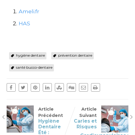
Ameli.fr
HAS
hygiène dentaire
prévention dentaire
santé bucco-dentaire
Article
Article
Précédent
Suivant
Hygiène
Caries et
Dentaire
Risques
Été :