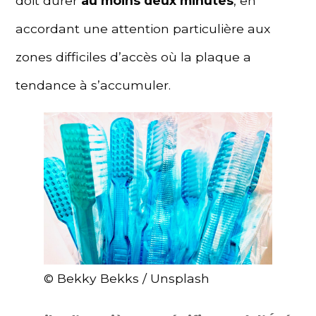
doit durer
au moins deux minutes
, en
accordant une attention particulière aux
zones difficiles d’accès où la plaque a
tendance à s’accumuler.
© Bekky Bekks / Unsplash