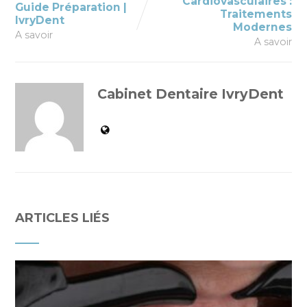
Cardiovasculaires :
Guide Préparation |
Traitements
IvryDent
Modernes
A savoir
A savoir
Cabinet Dentaire IvryDent
ARTICLES LIÉS