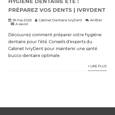
HYGIÈNE DENTAIRE ÉTÉ :
PRÉPAREZ VOS DENTS | IVRYDENT
18 mai 2026
Cabinet Dentaire IvryDent
Arrêter
A savoir
Découvrez comment préparer votre hygiène
dentaire pour l'été. Conseils d'experts du
Cabinet IvryDent pour maintenir une santé
bucco-dentaire optimale.
+ LIRE PLUS