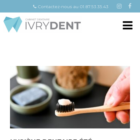
Contactez-nous au 01.87.53.35.43