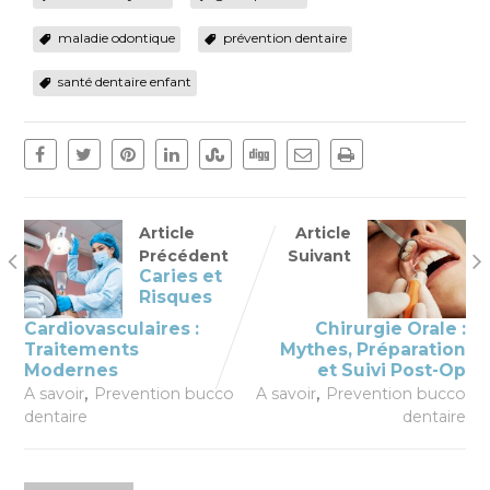
maladie odontique
prévention dentaire
santé dentaire enfant
Article
Article
Précédent
Suivant
Caries et
Risques
Cardiovasculaires :
Chirurgie Orale :
Traitements
Mythes, Préparation
Modernes
et Suivi Post-Op
,
,
A savoir
Prevention bucco
A savoir
Prevention bucco
dentaire
dentaire