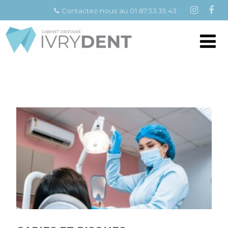
Contactez-nous au 01.87.53.35.43