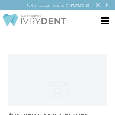
Contactez-nous au 01.87.53.35.43