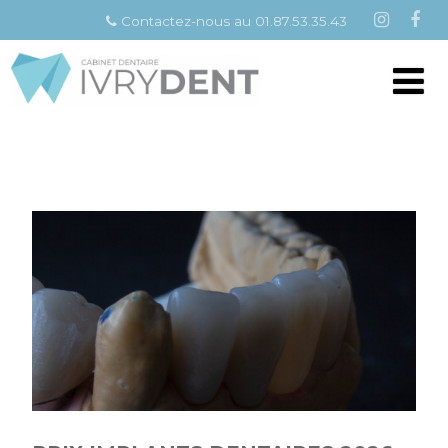
Contactez-nous au 01.87.53.35.43