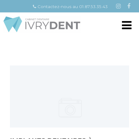
Contactez-nous au 01.87.53.35.43