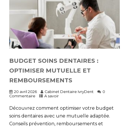
BUDGET SOINS DENTAIRES :
OPTIMISER MUTUELLE ET
REMBOURSEMENTS
20 avril 2026
Cabinet Dentaire IvryDent
0
Commentaire
A savoir
Découvrez comment optimiser votre budget
soins dentaires avec une mutuelle adaptée.
Conseils prévention, remboursements et