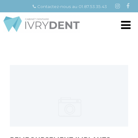
Contactez-nous au 01.87.53.35.43